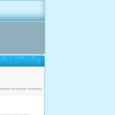
рашному молодому человеку