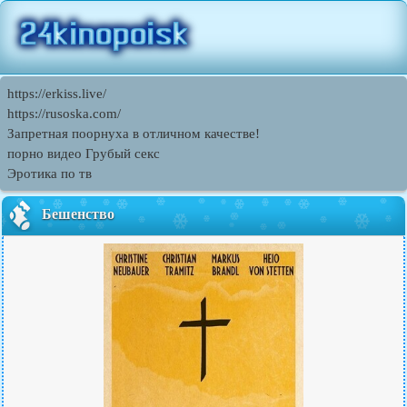
https://erkiss.live/
https://rusoska.com/
Запретная поорнуха в отличном качестве!
порно видео Грубый секс
Эротика по тв
Бешенство