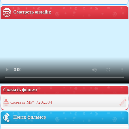
Смотреть онлайн:
Скачать фильм:
Скачать MP4 720x384
Поиск фильмов