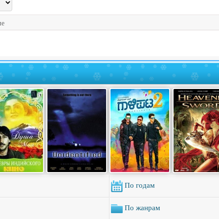
ие
По годам
По жанрам