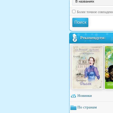
Более точное совпаден
Рекомендуем:
Новинки
По странам