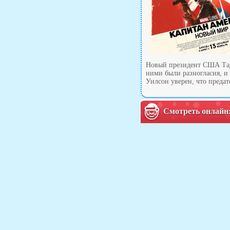
Новый президент США Тад
ними были разногласия, и 
Уилсон уверен, что преда
Смотреть онлайн