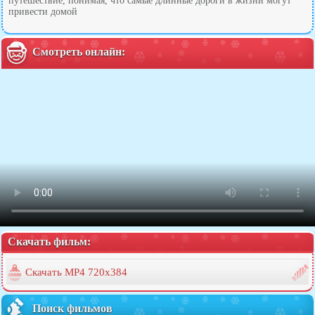
путешествие, понимая, что самые длинные дороги в жизни могут
привести домой
Смотреть онлайн:
Скачать фильм:
Скачать MP4 720x384
Поиск фильмов