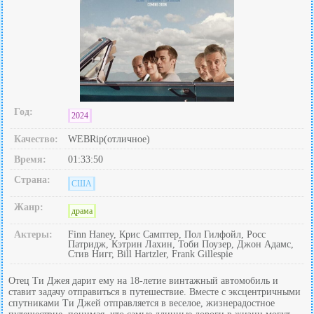
Год:
2024
Качество:
WEBRip(отличное)
Время:
01:33:50
Страна:
США
Жанр:
драма
Актеры:
Finn Haney, Крис Самптер, Пол Гилфойл, Росс
Патридж, Кэтрин Лахин, Тоби Поузер, Джон Адамс,
Стив Нигг, Bill Hartzler, Frank Gillespie
Отец Ти Джея дарит ему на 18-летие винтажный автомобиль и
ставит задачу отправиться в путешествие. Вместе с эксцентричными
спутниками Ти Джей отправляется в веселое, жизнерадостное