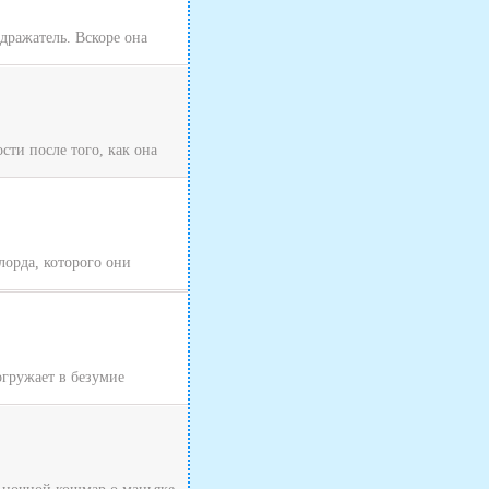
одражатель. Вскоре она
ти после того, как она
лорда, которого они
гружает в безумие