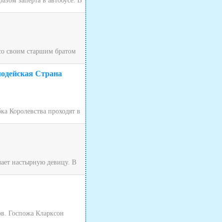
зом заперта в автобусе. В
 со своим старшим братом
лодейская Страна
ка Королевства проходят в
чает настырную девицу. В
ов. Госпожа Кларксон