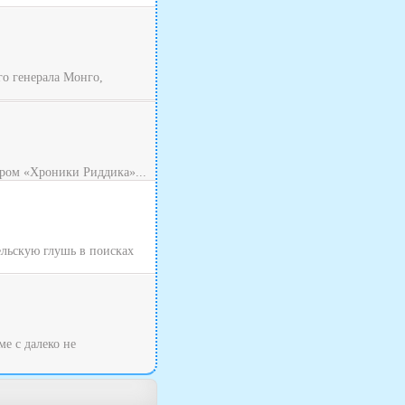
о генерала Монго,
ром «Хроники Риддика»...
ельскую глушь в поисках
ме с далеко не