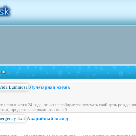
фон
Лучезарная жизнь
у исполняется 24 года, но он не собирается отмечать свой день рождени
нтом, продолжая вспоминать свою б...
Аварийный выход