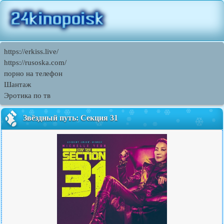
https://erkiss.live/
https://rusoska.com/
порно на телефон
Шантаж
Эротика по тв
Звёздный путь: Секция 31