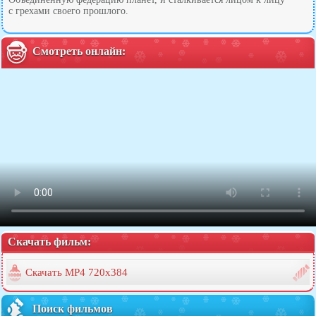
с грехами своего прошлого.
Смотреть онлайн:
Скачать фильм:
Скачать MP4 720x384
Поиск фильмов