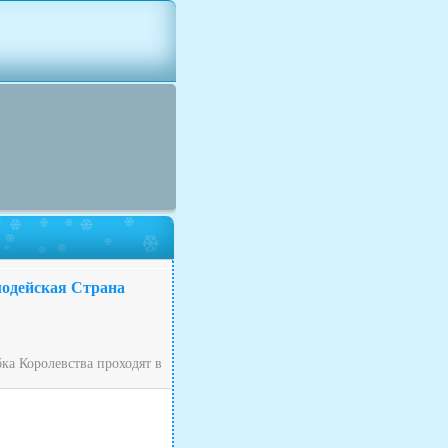
лодейская Страна
ка Королевства проходят в