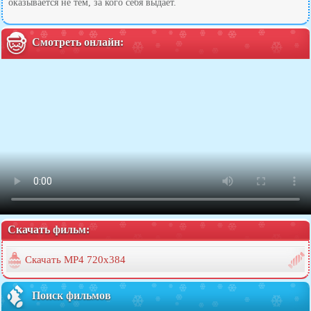
оказывается не тем, за кого себя выдает.
Смотреть онлайн:
Скачать фильм:
Скачать MP4 720x384
Поиск фильмов