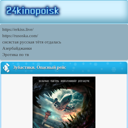
https://erkiss.live/
https://rusoska.com/
сисястая русская тётя отдалась
Азербайджанки
Эротика по тв
Зубастики. Опасный рейс