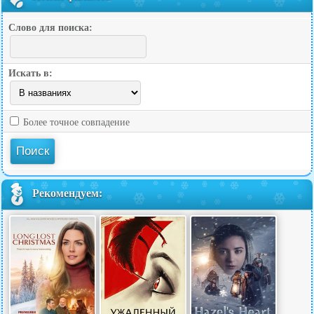
Слово для поиска:
Искать в:
Более точное совпадение
Рекомендуем: