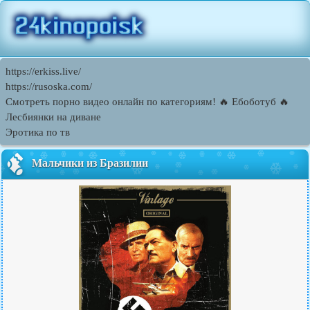
https://erkiss.live/
https://rusoska.com/
Смотреть порно видео онлайн по категориям! 🔥 Ебоботуб 🔥
Лесбиянки на диване
Эротика по тв
Мальчики из Бразилии