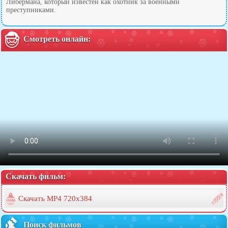
Либермана, который известен как охотник за военными
преступниками.
Смотреть онлайн:
Скачать фильм:
Скачать MP4 720x384
Поиск фильмов