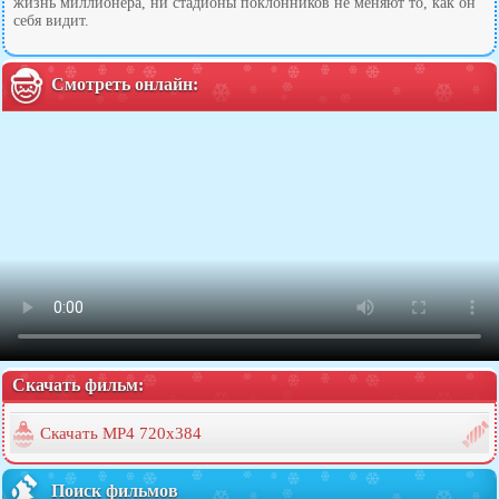
жизнь миллионера, ни стадионы поклонников не меняют то, как он
себя видит.
Смотреть онлайн:
Скачать фильм:
Скачать MP4 720x384
Поиск фильмов