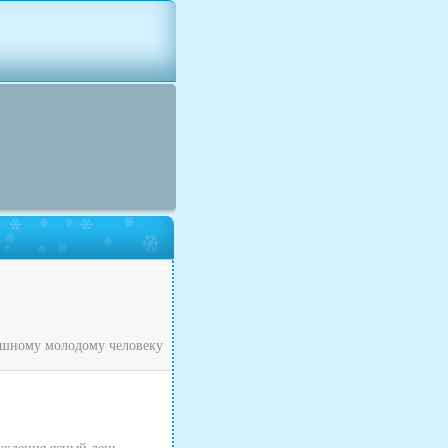
рашному молодому человеку