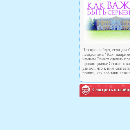
Что произойдет, если два
псевдонимы? Как, наприм
именем Эрнест сделать пр
провинциалке Сесили такж
узнают, что к ним сватает
понять, как всё-таки важно
Смотреть онлайн