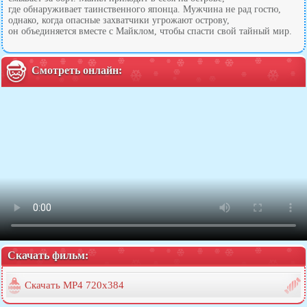
где обнаруживает таинственного японца. Мужчина не рад гостю,
однако, когда опасные захватчики угрожают острову,
он объединяется вместе с Майклом, чтобы спасти свой тайный мир.
Смотреть онлайн:
Скачать фильм:
Скачать MP4 720x384