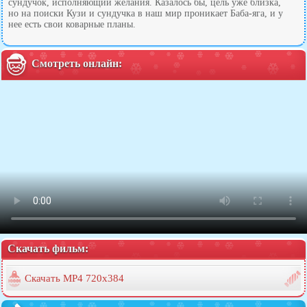
сундучок, исполняющий желания. Казалось бы, цель уже близка,
но на поиски Кузи и сундучка в наш мир проникает Баба-яга, и у
нее есть свои коварные планы.
Смотреть онлайн:
Скачать фильм:
Скачать MP4 720x384