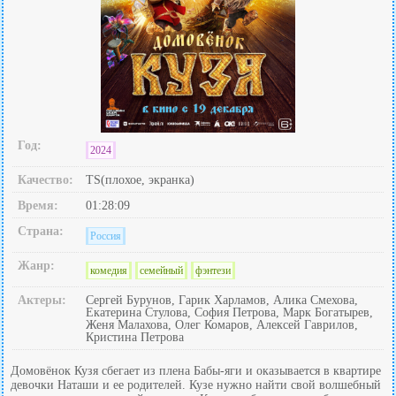
Год:
2024
Качество:
TS(плохое, экранка)
Время:
01:28:09
Страна:
Россия
Жанр:
комедия
семейный
фэнтези
Актеры:
Сергей Бурунов, Гарик Харламов, Алика Смехова,
Екатерина Стулова, София Петрова, Марк Богатырев,
Женя Малахова, Олег Комаров, Алексей Гаврилов,
Кристина Петрова
Домовёнок Кузя сбегает из плена Бабы-яги и оказывается в квартире
девочки Наташи и ее родителей. Кузе нужно найти свой волшебный