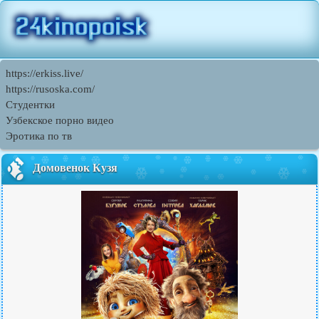
https://erkiss.live/
https://rusoska.com/
Студентки
Узбекское порно видео
Эротика по тв
Домовенок Кузя