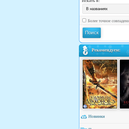
Искать в:
Более точное совпаден
Рекомендуем:
Новинки