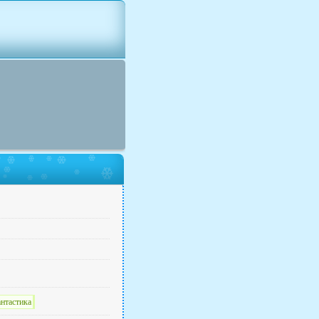
нтастика