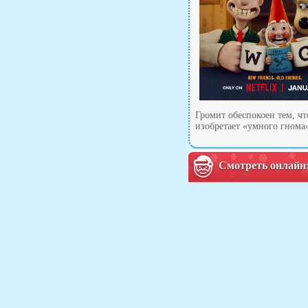
Громит обеспокоен тем, чт
изобретает «умного гнома»
Смотреть онлайн