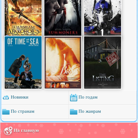
Новинки
По годам
По странам
По жанрам
На главную