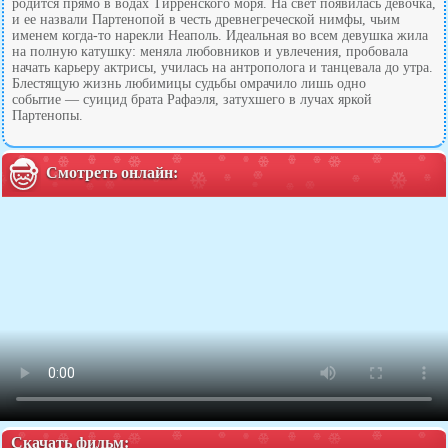
родится прямо в водах Тирренского моря. На свет появилась девочка,
и ее назвали Партенопой в честь древнегреческой нимфы, чьим
именем когда-то нарекли Неаполь. Идеальная во всем девушка жила
на полную катушку: меняла любовников и увлечения, пробовала
начать карьеру актрисы, училась на антрополога и танцевала до утра.
Блестящую жизнь любимицы судьбы омрачило лишь одно
событие — суицид брата Рафаэля, затухшего в лучах яркой
Партенопы.
Смотреть онлайн:
Скачать фильм: