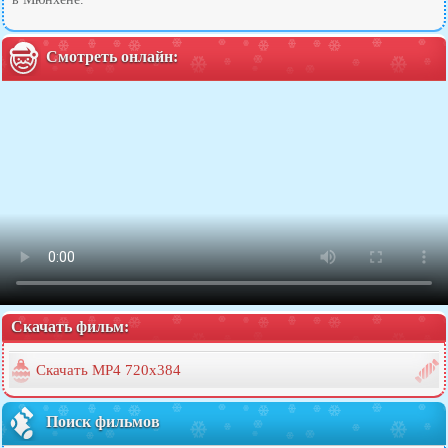
Смотреть онлайн:
Скачать фильм:
Скачать MP4 720x384
Поиск фильмов