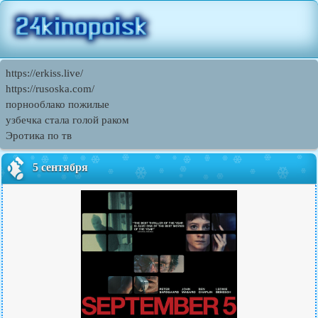
https://erkiss.live/
https://rusoska.com/
порнооблако пожилые
узбечка стала голой раком
Эротика по тв
5 сентября