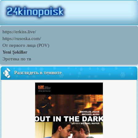
https://erkiss.live/
https://rusoska.com/
От первого лица (POV)
Yeni Şəkillər
Эротика по тв
Разглядеть в темноте