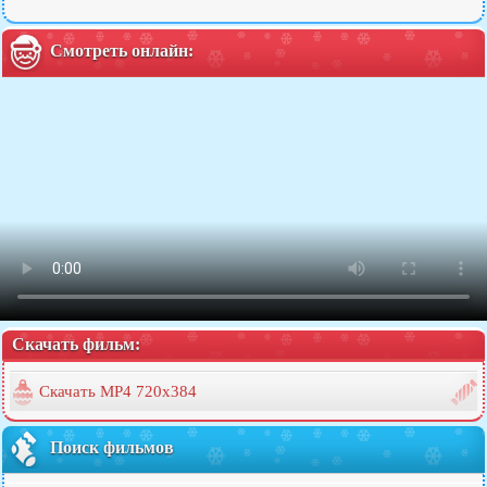
Смотреть онлайн:
Скачать фильм:
Скачать MP4 720x384
Поиск фильмов