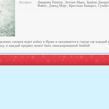
Актеры:
Джереми Реннер, Энтони Маки, Брайан Джерат
Файнс, Дэвид Морс, Кристиан Камарго, Сухейл
деление саперов ведет войну в Ираке и оказывается в городе где каждый
ид, и каждый предмет может быть замаскированной бомбой.
: