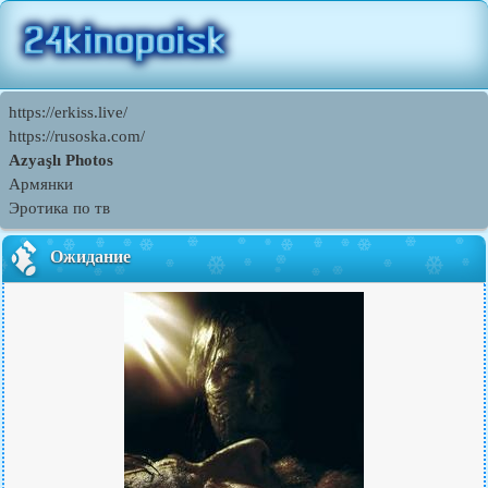
https://erkiss.live/
https://rusoska.com/
Azyaşlı Photos
Армянки
Эротика по тв
Ожидание