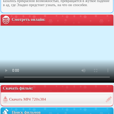
казалось прекрасной возможностью, превращается в жуткое падение
в ад, где Эладио предстоит узнать, на что он способен.
Смотреть онлайн:
Скачать фильм:
Скачать MP4 720x384
Поиск фильмов