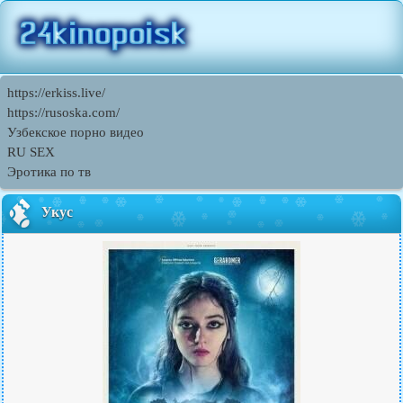
https://erkiss.live/
https://rusoska.com/
Узбекское порно видео
RU SEX
Эротика по тв
Укус