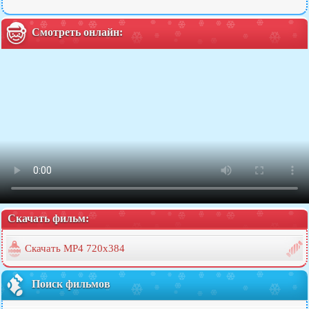
Смотреть онлайн:
Скачать фильм:
Скачать MP4 720x384
Поиск фильмов