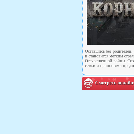
Оставшись без родителей, 
и становится метким стрел
Отечественной войны. Сохр
семьи и ценностями предк
Смотреть онлайн