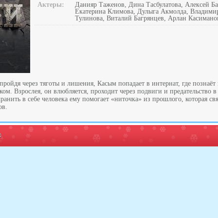
Актеры:
Данияр Таженов, Дина Тасбулатова, Алексей Б
Екатерина Климова, Дулыга Акмолда, Владими
Тулинова, Виталий Багрянцев, Арлан Касимано
пройдя через тяготы и лишения, Касым попадает в интернат, где познаё
ком. Взрослея, он влюбляется, проходит через подвиги и предательство 
анить в себе человека ему помогает «ниточка» из прошлого, которая свя
ов.
: