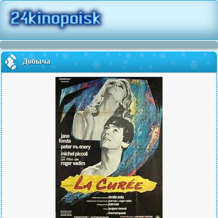
Добыча