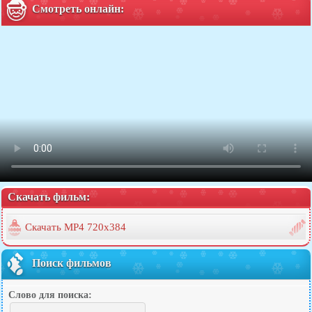
Смотреть онлайн:
Скачать фильм:
Скачать MP4 720x384
Поиск фильмов
Слово для поиска: