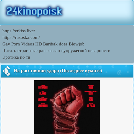
https://erkiss.live/
https://rusoska.com/
Gay Porn Videos HD Baribak does Blowjob
Читать страстные рассказы о супружеской неверности
Эротика по тв
На расстоянии удара (Последнее кумите)