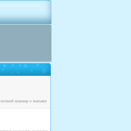
 ночной кошмар о маньяке