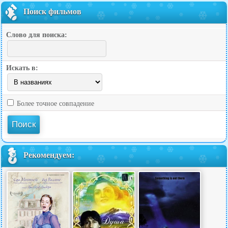
Поиск фильмов
Слово для поиска:
Искать в:
Более точное совпадение
Рекомендуем: