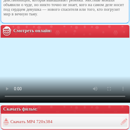
девственницей, которая вынашивает ребенка. Местные монахи
объявили о чуде, но никто точно не знает, кого на самом деле носит
под сердцем девушка — нового спасителя или того, кто погрузит
мир в вечную тьму.
Смотреть онлайн:
Скачать фильм:
Скачать MP4 720x384