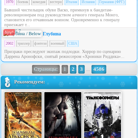
1970
боевик
комедия
вестерн
Италия
Испания
Германия (ФРГ)
Бывший чистильщик обуви Васко, примкнув к бандитам-
революционерам под руководством алчного генерала Монго,
становится его отчаянным воином. Одновременно к генералу
приезжает т...
6.7
New!
Глубина
2002
триллер
фэнтези
военный
США
Призраки преследуют экипаж подлодки. Хоррор по сценарию
Даррена Аронофски, снятый режиссером «Хроники Риддика»...
Страницы:
1
2
3
4586
...
Рекомендуем: