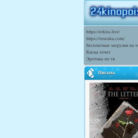
https://erkiss.live/
https://rusoska.com/
бесплатные загрузки на 
Киска течет
Эротика по тв
Письма