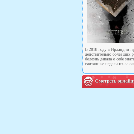
В 2018 году в Ирландии п
действительно болевших ра
болезнь давала о себе зна
считанные недели из-за ош
Смотреть онлайн