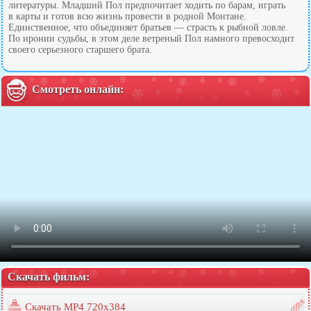
литературы. Младший Пол предпочитает ходить по барам, играть
в карты и готов всю жизнь провести в родной Монтане.
Единственное, что объединяет братьев — страсть к рыбной ловле.
По иронии судьбы, в этом деле ветреный Пол намного превосходит
своего серьезного старшего брата.
Смотреть онлайн:
Скачать фильм:
Скачать MP4 720x384