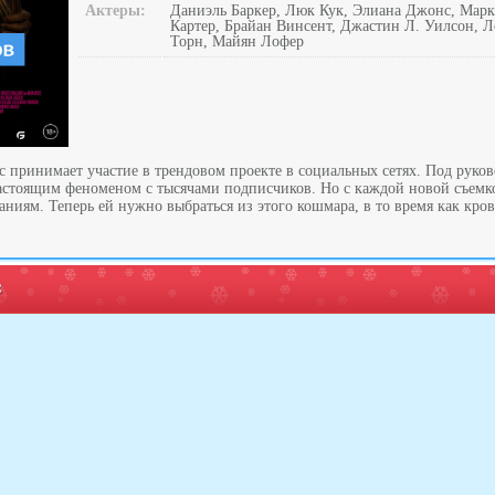
Актеры:
Даниэль Баркер, Люк Кук, Элиана Джонс, Марк
Картер, Брайан Винсент, Джастин Л. Уилсон, 
Торн, Майян Лофер
 принимает участие в трендовом проекте в социальных сетях. Под руков
настоящим феноменом с тысячами подписчиков. Но с каждой новой съемк
ниям. Теперь ей нужно выбраться из этого кошмара, в то время как кро
: