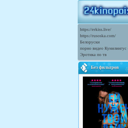
https://erkiss.live/
https://rusoska.com/
Белоруски
порно видео Кунилингус
Эротика по тв
Без фильтров