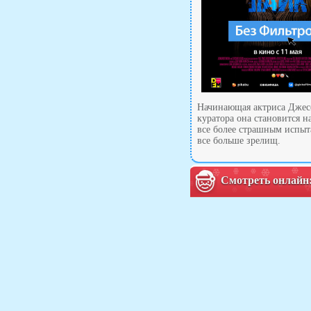
Начинающая актриса Джесс
куратора она становится 
все более страшным испыта
все больше зрелищ.
Смотреть онлайн