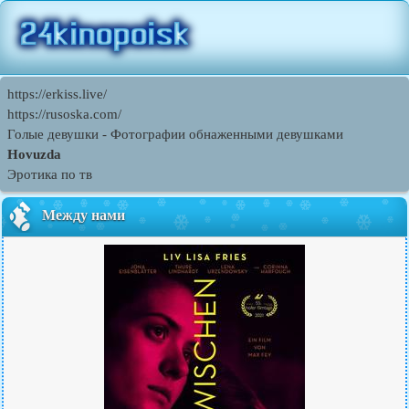
https://erkiss.live/
https://rusoska.com/
Голые девушки - Фотографии обнаженными девушками
Hovuzda
Эротика по тв
Между нами