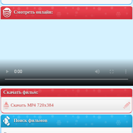
Смотреть онлайн:
Скачать фильм:
Скачать MP4 720x384
Поиск фильмов