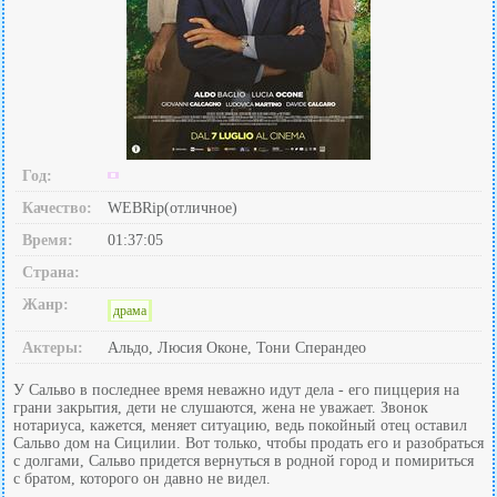
Год:
Качество:
WEBRip(отличное)
Время:
01:37:05
Страна:
Жанр:
драма
Актеры:
Альдо, Люсия Оконе, Тони Сперандео
У Сальво в последнее время неважно идут дела - его пиццерия на
грани закрытия, дети не слушаются, жена не уважает. Звонок
нотариуса, кажется, меняет ситуацию, ведь покойный отец оставил
Сальво дом на Сицилии. Вот только, чтобы продать его и разобраться
с долгами, Сальво придется вернуться в родной город и помириться
с братом, которого он давно не видел.