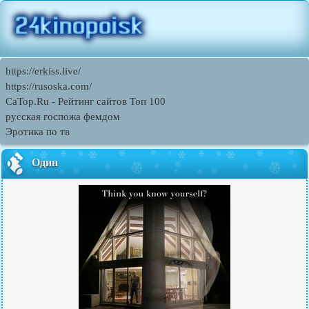
https://erkiss.live/
https://rusoska.com/
CaTop.Ru - Рейтинг сайтов Toп 100
русская госпожа фемдом
Эротика по тв
Один