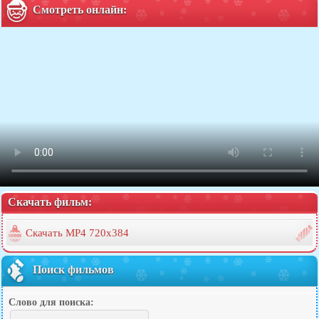
Смотреть онлайн:
Скачать фильм:
Скачать MP4 720x384
Поиск фильмов
Слово для поиска: