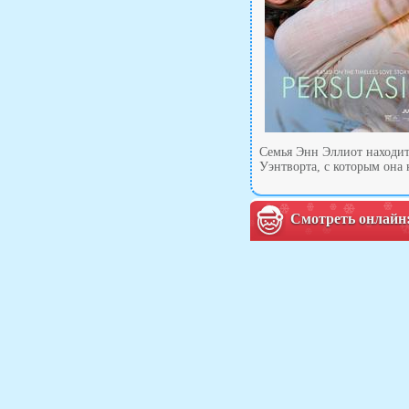
Семья Энн Эллиот находитс
Уэнтворта, с которым она
Смотреть онлайн