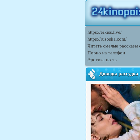
https://erkiss.live/
https://rusoska.com/
Читать смелые рассказы 
Порно на телефон
Эротика по тв
Доводы рассудка