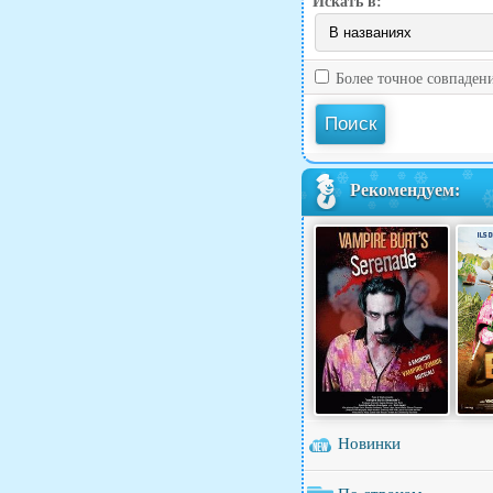
Искать в:
Более точное совпаден
Рекомендуем:
Новинки