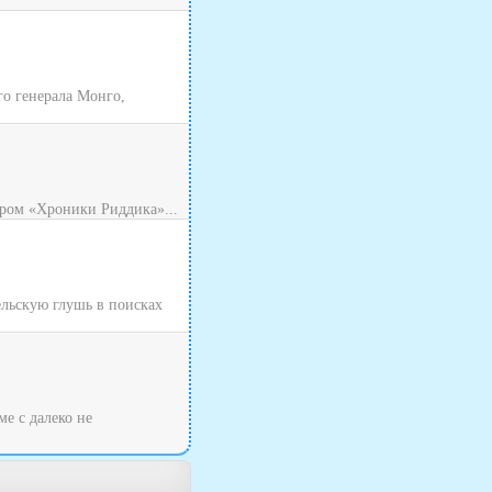
о генерала Монго,
ром «Хроники Риддика»...
ельскую глушь в поисках
ме с далеко не