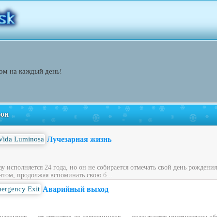
ом на каждый день!
фон
Лучезарная жизнь
у исполняется 24 года, но он не собирается отмечать свой день рождени
нтом, продолжая вспоминать свою б...
Аварийный выход