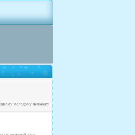
рашному молодому человеку