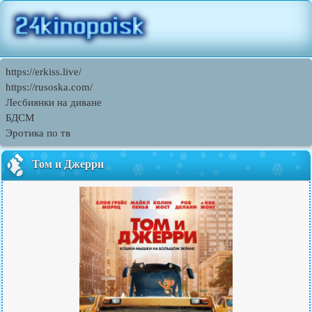
https://erkiss.live/
https://rusoska.com/
Лесбиянки на диване
БДСМ
Эротика по тв
Том и Джерри