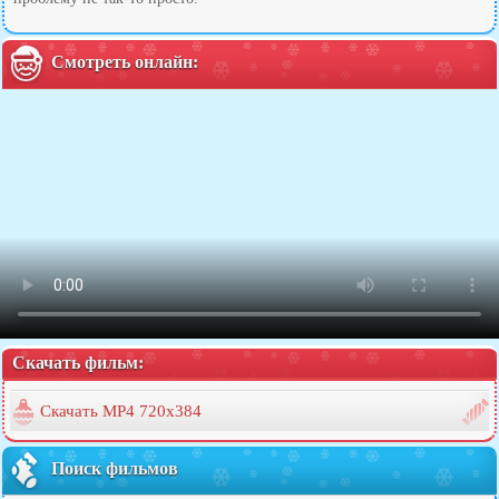
Смотреть онлайн:
Скачать фильм:
Скачать MP4 720x384
Поиск фильмов