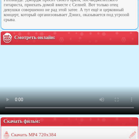
гитариста, приехать домой вместе с Селией. Вот только отец
девушки совершенно не рад этой затее. А тут ещё и церковный
концерт, который организовывает Дэниз, оказывается под угрозой
срыва.
Смотреть онлайн:
Скачать фильм:
Скачать MP4 720x384