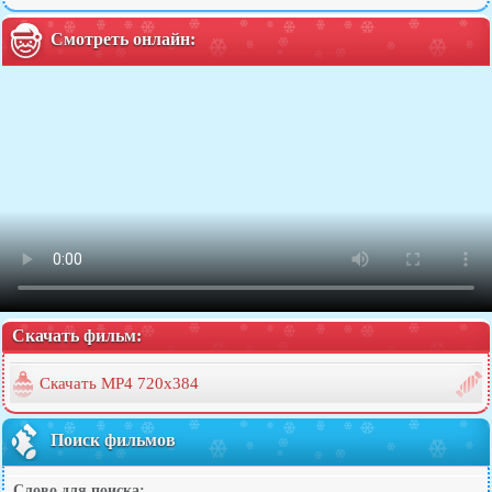
Смотреть онлайн:
Скачать фильм:
Скачать MP4 720x384
Поиск фильмов
Слово для поиска: