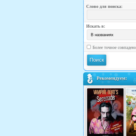
Слово для поиска:
Искать в:
Более точное совпаден
Рекомендуем: