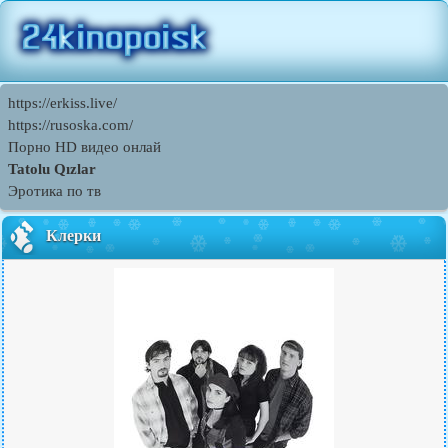
https://erkiss.live/
https://rusoska.com/
Порно HD видео онлай
Tatolu Qızlar
Эротика по тв
Клерки