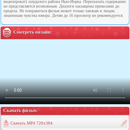
видеопрокат) захудалого района Нью-Йорка. Пересказать содержание
не представляется возможным. Диалоги насыщены приколами до
предела. Не понравиться фильм может только ханжам и лицам,
лишенным чувства юмора. Детям до 16 просмотр не рекомендуется.
Смотреть онлайн:
Скачать фильм:
Скачать MP4 720x384