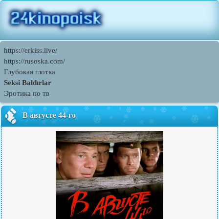
https://erkiss.live/
https://rusoska.com/
Глубокая глотка
Seksi Baldırlar
Эротика по тв
В августе 44-го