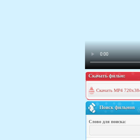
Скачать фильм:
Скачать MP4 720x38
Поиск фильмов
Слово для поиска: