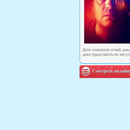
Дети покинули отчий дом,
даже представить не могут
Смотреть онлайн