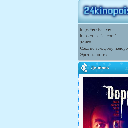
https://erkiss.live/
https://rusoska.com/
дойки
Секс по телефону недоро
Эротика по тв
Двойник