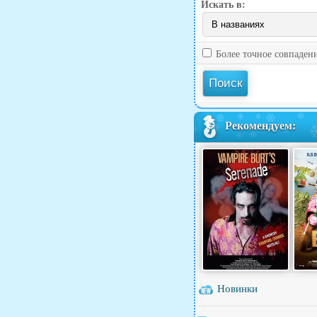
Искать в:
Более точное совпаден
Рекомендуем:
Новинки