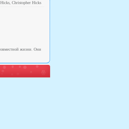
icks, Christopher Hicks
 совместной жизни. Они