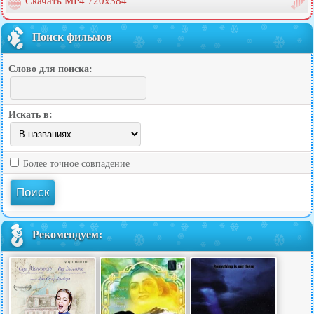
Скачать MP4 720x384
Поиск фильмов
Слово для поиска:
Искать в:
Более точное совпадение
Рекомендуем: