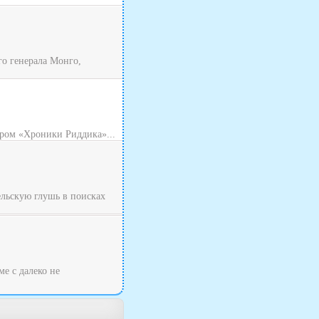
о генерала Монго,
ром «Хроники Риддика»...
ельскую глушь в поисках
ме с далеко не