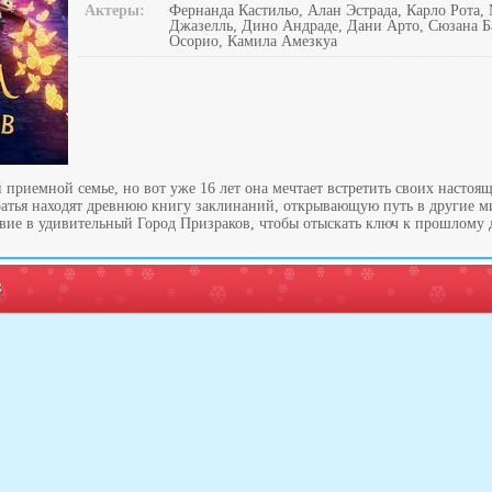
Актеры:
Фернанда Кастильо, Алан Эстрада, Карло Рота
Джазелль, Дино Андраде, Дани Арто, Сюзана Б
Осорио, Камила Амезкуа
приемной семье, но вот уже 16 лет она мечтает встретить своих настоя
атья находят древнюю книгу заклинаний, открывающую путь в другие м
твие в удивительный Город Призраков, чтобы отыскать ключ к прошлому
: