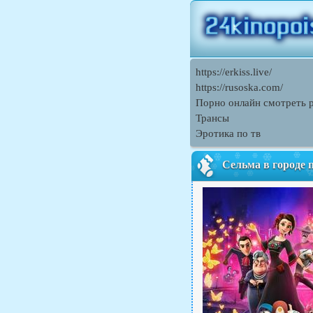
https://erkiss.live/
https://rusoska.com/
Порно онлайн смотреть ру
Трансы
Эротика по тв
Сельма в городе 