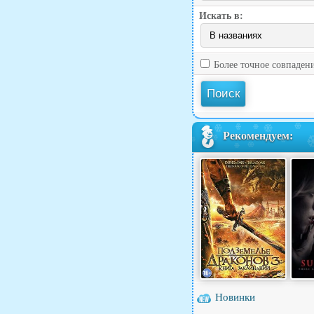
Искать в:
Более точное совпаден
Рекомендуем:
Новинки