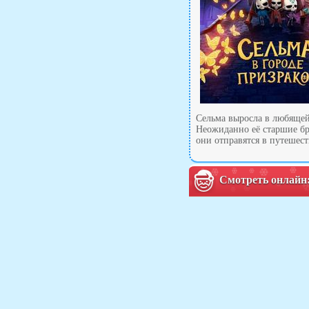
Сельма выросла в любящей 
Неожиданно её старшие бр
они отправятся в путешес
Смотреть онлайн