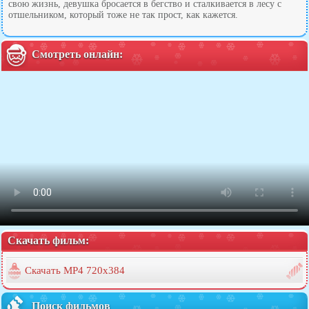
свою жизнь, девушка бросается в бегство и сталкивается в лесу с
отшельником, который тоже не так прост, как кажется.
Смотреть онлайн:
Скачать фильм:
Скачать MP4 720x384
Поиск фильмов