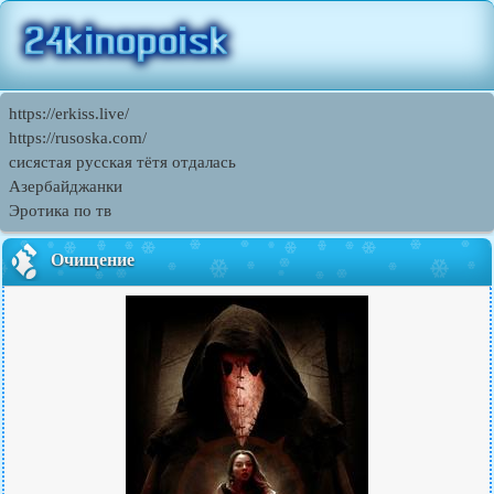
https://erkiss.live/
https://rusoska.com/
сисястая русская тётя отдалась
Азербайджанки
Эротика по тв
Очищение