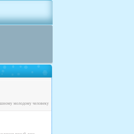
рашному молодому человеку