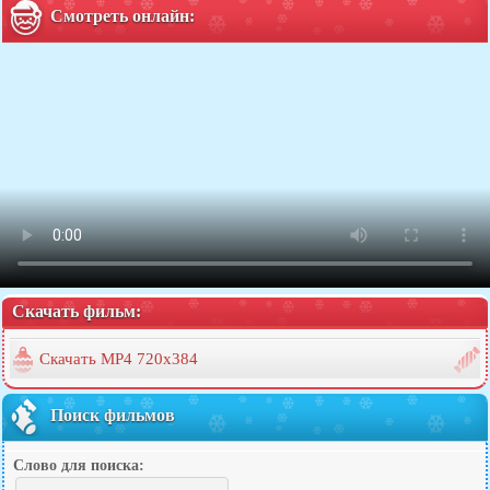
Смотреть онлайн:
Скачать фильм:
Скачать MP4 720x384
Поиск фильмов
Слово для поиска: