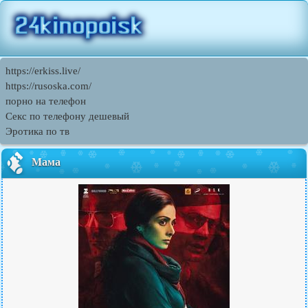
https://erkiss.live/
https://rusoska.com/
порно на телефон
Секс по телефону дешевый
Эротика по тв
Мама